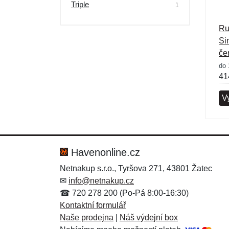
Triple
1
Ru
Si
če
do 
41
Vy
Havenonline.cz
Netnakup s.r.o., Tyršova 271, 43801 Žatec
✉
info@netnakup.cz
☎ 720 278 200 (Po-Pá 8:00-16:30)
Kontaktní formulář
Naše prodejna
|
Náš výdejní box