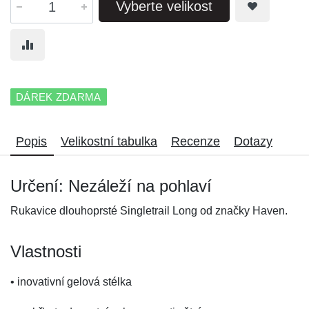
Vyberte velikost
DÁREK ZDARMA
Popis
Velikostní tabulka
Recenze
Dotazy
Určení: Nezáleží na pohlaví
Rukavice dlouhoprsté Singletrail Long od značky Haven.
Vlastnosti
• inovativní gelová stélka