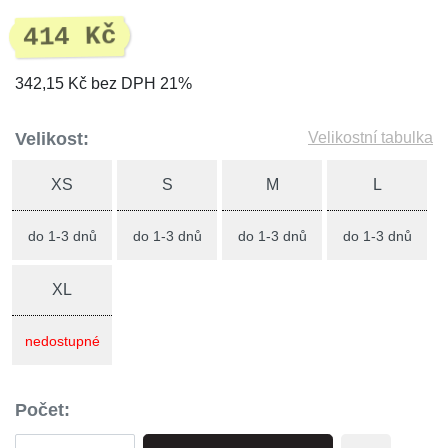
414 Kč
342,15 Kč bez DPH 21%
Velikost:
Velikostní tabulka
XS
S
M
L
do 1-3 dnů
do 1-3 dnů
do 1-3 dnů
do 1-3 dnů
XL
nedostupné
Počet: