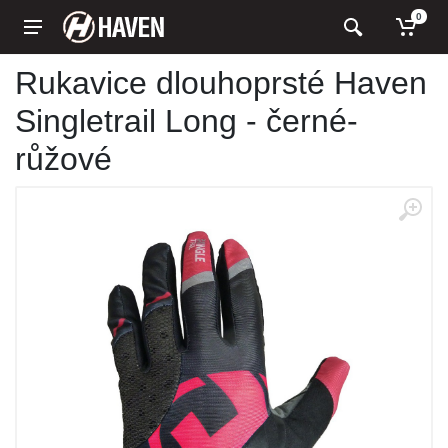
0
Rukavice dlouhoprsté Haven
Singletrail Long - černé-
růžové