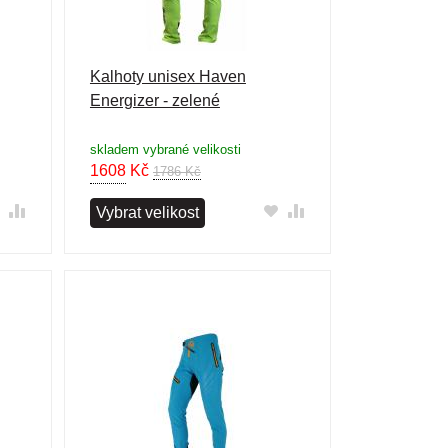
Kalhoty unisex Haven
Energizer - zelené
skladem vybrané velikosti
1608
Kč
1786 Kč
Vybrat velikost