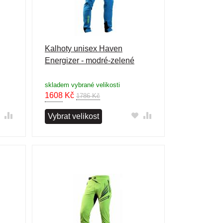
Kalhoty unisex Haven
Energizer - modré-zelené
skladem vybrané velikosti
1608
Kč
1786 Kč
Vybrat velikost