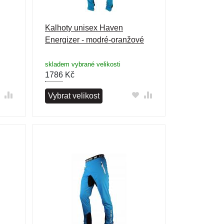
Kalhoty unisex Haven
Energizer - modré-oranžové
skladem vybrané velikosti
1786
Kč
Vybrat velikost