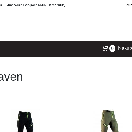
ba
Sledování objednávky
Kontakty
Při
Nákupn
0
aven