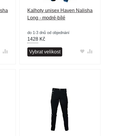
isha
Kalhoty unisex Haven Nalisha
Long - modré-bílé
do 1-3 dnů od objednání
1428
Kč
Vybrat velikost