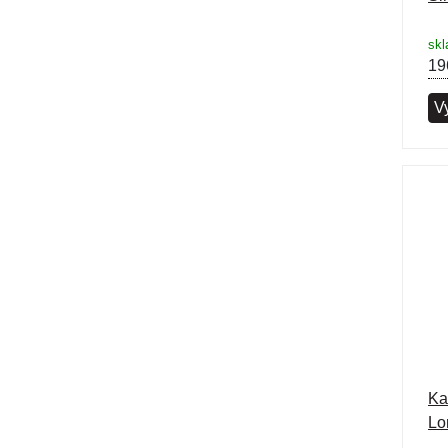
skl
19
Vy
Ka
Lo