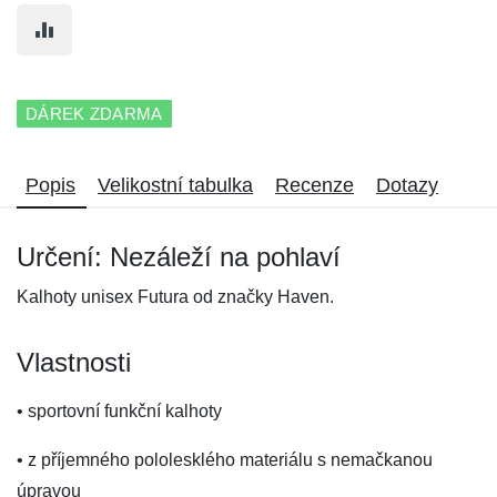
DÁREK ZDARMA
Popis
Velikostní tabulka
Recenze
Dotazy
Určení: Nezáleží na pohlaví
Kalhoty unisex Futura od značky Haven.
Vlastnosti
• sportovní funkční kalhoty
• z příjemného pololesklého materiálu s nemačkanou
úpravou