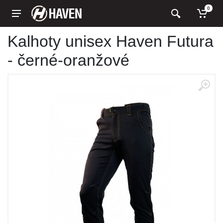
0
Kalhoty unisex Haven Futura
- černé-oranžové