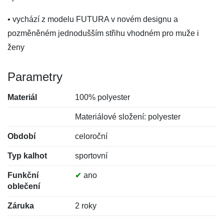
• vychází z modelu FUTURA v novém designu a
pozměněném jednodušším střihu vhodném pro muže i
ženy
Parametry
Materiál
100% polyester
Materiálové složení: polyester
Období
celoroční
Typ kalhot
sportovní
Funkční
✔
ano
oblečení
Záruka
2 roky