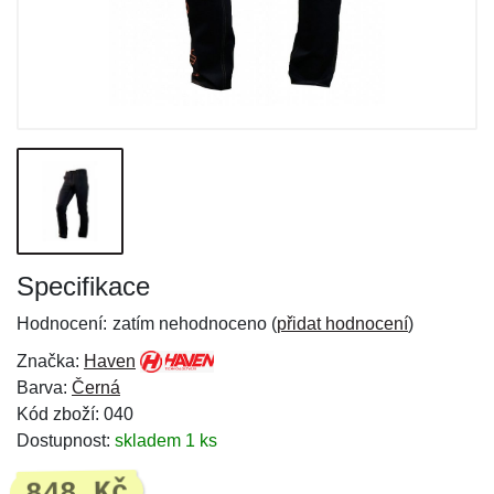
Specifikace
Hodnocení:
zatím nehodnoceno (
přidat hodnocení
)
Značka:
Haven
Barva:
Černá
Kód zboží: 040
Dostupnost:
skladem 1 ks
848 Kč