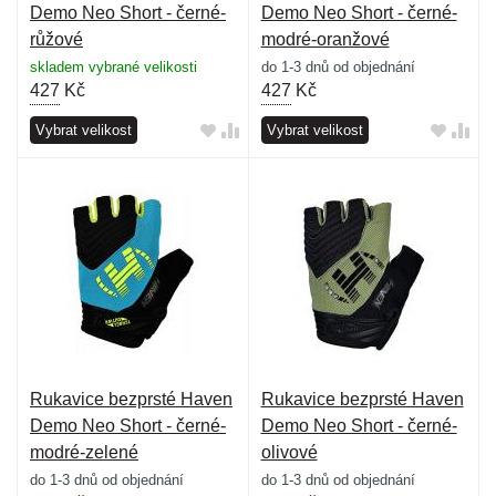
Demo Neo Short - černé-
Demo Neo Short - černé-
růžové
modré-oranžové
skladem vybrané velikosti
do 1-3 dnů od objednání
427
Kč
427
Kč
Vybrat velikost
Vybrat velikost
Rukavice bezprsté Haven
Rukavice bezprsté Haven
Demo Neo Short - černé-
Demo Neo Short - černé-
modré-zelené
olivové
do 1-3 dnů od objednání
do 1-3 dnů od objednání