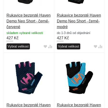
Rukavice bezprsté Haven
Rukavice bezprsté Haven
Demo Neo Short - černé-
Demo Neo Short - černé-
červené
modré
skladem vybrané velikosti
do 1-3 dnů od objednání
427
Kč
427
Kč
Vybrat velikost
Vybrat velikost
Rukavice bezprsté Haven
Rukavice bezprsté Haven