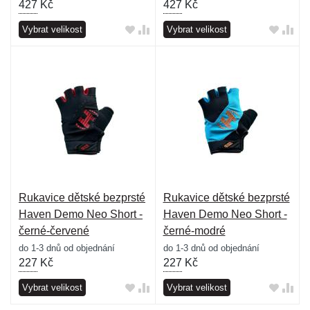
427
Kč
427
Kč
Vybrat velikost
Vybrat velikost
Rukavice dětské bezprsté
Rukavice dětské bezprsté
Haven Demo Neo Short -
Haven Demo Neo Short -
černé-červené
černé-modré
do 1-3 dnů od objednání
do 1-3 dnů od objednání
227
Kč
227
Kč
Vybrat velikost
Vybrat velikost