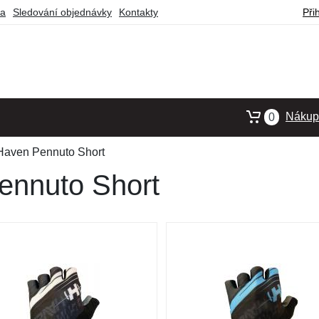
ba
Sledování objednávky
Kontakty
Při
Nákupn
0
Haven Pennuto Short
ennuto Short