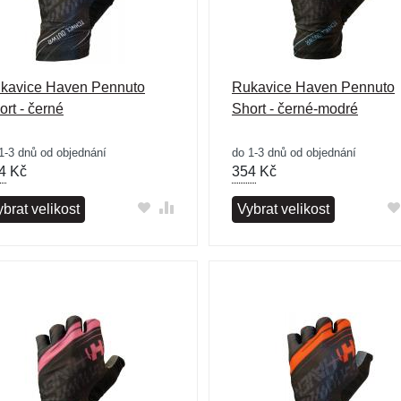
kavice Haven Pennuto
Rukavice Haven Pennuto
ort - černé
Short - černé-modré
1-3 dnů od objednání
do 1-3 dnů od objednání
4
Kč
354
Kč
brat velikost
Vybrat velikost