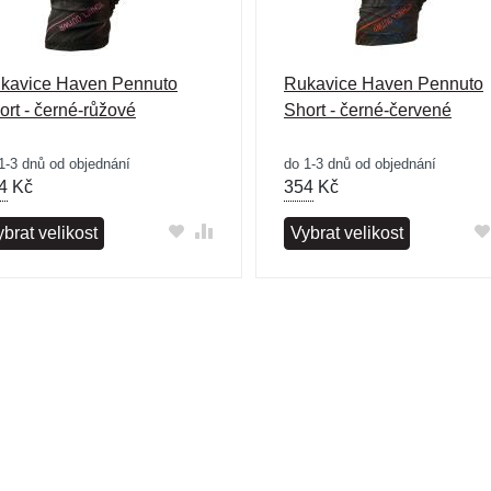
kavice Haven Pennuto
Rukavice Haven Pennuto
ort - černé-růžové
Short - černé-červené
1-3 dnů od objednání
do 1-3 dnů od objednání
4
Kč
354
Kč
brat velikost
Vybrat velikost