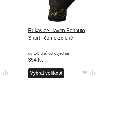
Rukavice Haven Pennuto
Short - černé-zelené
do 1-3 dnů od objednání
354
Kč
Vybrat velikost