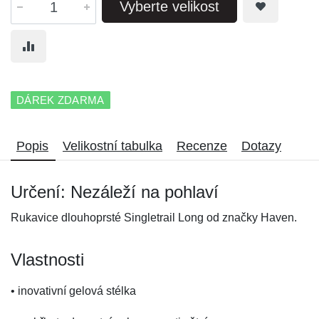
Vyberte velikost
DÁREK ZDARMA
Popis
Velikostní tabulka
Recenze
Dotazy
Určení: Nezáleží na pohlaví
Rukavice dlouhoprsté Singletrail Long od značky Haven.
Vlastnosti
• inovativní gelová stélka