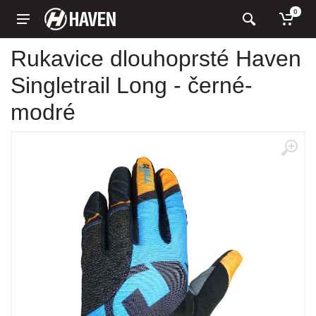
0
Rukavice dlouhoprsté Haven
Singletrail Long - černé-
modré