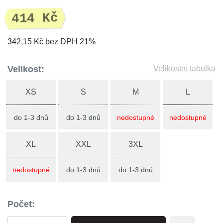
414 Kč
342,15 Kč bez DPH 21%
Velikost:
Velikostní tabulka
XS
S
M
L
do 1-3 dnů
do 1-3 dnů
nedostupné
nedostupné
XL
XXL
3XL
nedostupné
do 1-3 dnů
do 1-3 dnů
Počet: