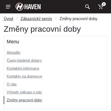
0
Úvod
Zákaznický servis
Změny pracovní doby
Změny pracovní doby
Menu
Aktuality
Často kladené dotazy
Kontaktní informace
Kontakty na dopravce
O nás
Výhody nákupu u nás
Změny pracovní doby