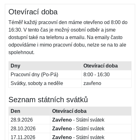
Otevírací doba
Téměř každý pracovní den máme otevřeno od 8:00 do
16:30. V tento čas je možný osobní odběr a jsme
dostupní také na telefonu a emailu. Na emaily často
odpovídáme i mimo pracovní dobu, nelze se na to ale
spolehnout.
Dny
Otevírací doba
Pracovní dny (Po-Pá)
8:00 - 16:30
Svátky, soboty a neděle
zavřeno
Seznam státních svátků
Den
Otevírací doba
28.9.2026
Zavřeno
- Státní svátek
28.10.2026
Zavřeno
- Státní svátek
17.11.2026
Zavřeno
- Státní svátek