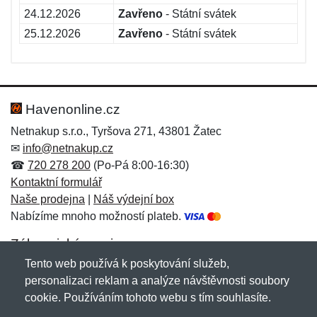
24.12.2026
Zavřeno
- Státní svátek
25.12.2026
Zavřeno
- Státní svátek
Havenonline.cz
Netnakup s.r.o., Tyršova 271, 43801 Žatec
✉
info@netnakup.cz
☎
720 278 200
(Po-Pá 8:00-16:30)
Kontaktní formulář
Naše prodejna
|
Náš výdejní box
Nabízíme mnoho možností plateb.
Zákaznický servis
Tento web používá k poskytování služeb,
Novinky emailem
personalizaci reklam a analýze návštěvnosti soubory
cookie. Používáním tohoto webu s tím souhlasíte.