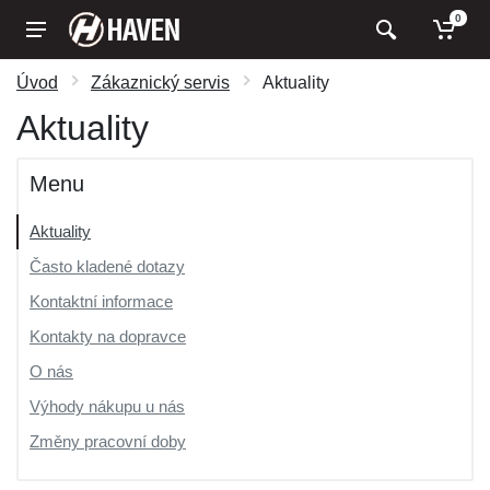
0
Úvod
Zákaznický servis
Aktuality
Aktuality
Menu
Aktuality
Často kladené dotazy
Kontaktní informace
Kontakty na dopravce
O nás
Výhody nákupu u nás
Změny pracovní doby