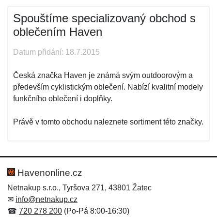
Spouštíme specializovaný obchod s
oblečením Haven
Datum přidání: 18.7.2015
Česká značka Haven je známá svým outdoorovým a
především cyklistickým oblečení. Nabízí kvalitní modely
funkčního oblečení i doplňky.
Právě v tomto obchodu naleznete sortiment této značky.
Havenonline.cz
Netnakup s.r.o., Tyršova 271, 43801 Žatec
✉
info@netnakup.cz
☎
720 278 200
(Po-Pá 8:00-16:30)