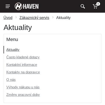
0
Úvod
Zákaznický servis
Aktuality
Aktuality
Menu
Aktuality
Často kladené dotazy
Kontaktní informace
Kontakty na dopravce
O nás
Výhody nákupu u nás
Změny pracovní doby