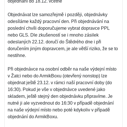
objednání do 18.12. včetně
Objednávat lze samozřejmě i později, objednávky
odesíláme každý pracovní den. Při objednávání na
poslední chvíli doporučujeme vybrat dopravce PPL
nebo GLS. Dle zkušeností se i mnoho zásilek
odeslaných 22.12. doručí do Štědrého dne i při
doručením jiným dopravcem, je ale větší riziko, že se to
nestihne.
Při objednávce na osobní odběr na naše výdejní místo
v Žatci nebo do ArmikBoxu (otevřený nonstop) lze
objednat ještě 23.12. v rámci naší pracovní doby (do
16:30). Pokud je vše v objednávce uvedené jako
skladem, ještě stejný den objednávku připravíme. Je
nutné ji ale vyzvednout do 16:30 v případě objednání
na naše výdejní místo nebo poté kdykoliv v případě
objednání do ArmikBoxu.