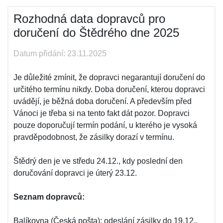
Rozhodná data dopravců pro
doručení do Štědrého dne 2025
Datum přidání: 23.11.2025
Je důležité zmínit, že dopravci negarantují doručení do
určitého termínu nikdy. Doba doručení, kterou dopravci
uvádějí, je běžná doba doručení. A především před
Vánoci je třeba si na tento fakt dát pozor. Dopravci
pouze doporučují termín podání, u kterého je vysoká
pravděpodobnost, že zásilky dorazí v termínu.
Štědrý den je ve středu 24.12., kdy poslední den
doručování dopravci je úterý 23.12.
Seznam dopravců:
Balíkovna (Česká pošta): odeslání zásilky do 19.12.,