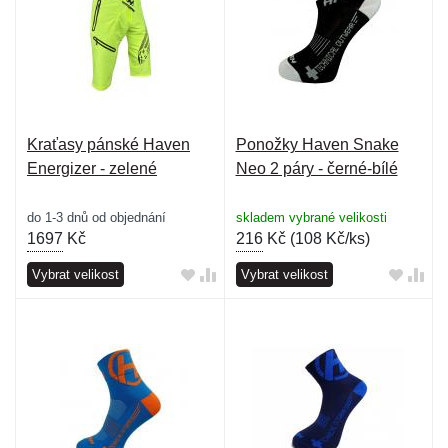
Kraťasy pánské Haven
Ponožky Haven Snake
Energizer - zelené
Neo 2 páry - černé-bílé
do 1-3 dnů od objednání
skladem vybrané velikosti
1697
Kč
216
Kč (
108 Kč/ks
)
Vybrat velikost
Vybrat velikost