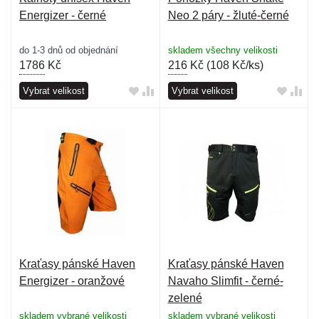
Energizer - černé
Neo 2 páry - žluté-černé
do 1-3 dnů od objednání
skladem všechny velikosti
1786
Kč
216
Kč (
108 Kč/ks
)
Vybrat velikost
Vybrat velikost
Kraťasy pánské Haven
Kraťasy pánské Haven
Energizer - oranžové
Navaho Slimfit - černé-
zelené
skladem vybrané velikosti
skladem vybrané velikosti