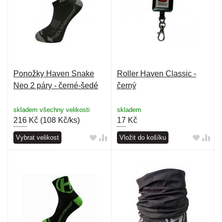
Ponožky Haven Snake
Roller Haven Classic -
Neo 2 páry - černé-šedé
černý
skladem všechny velikosti
skladem
216
Kč (
108 Kč/ks
)
17
Kč
Vybrat velikost
Vložit do košíku