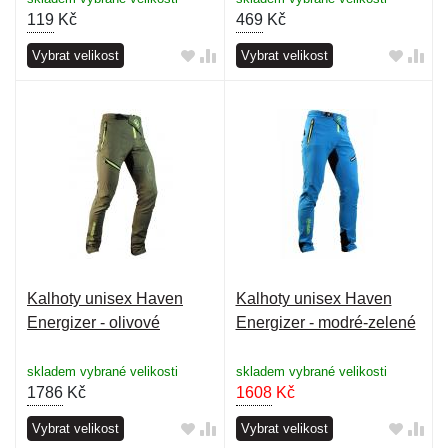
119
Kč
469
Kč
Vybrat velikost
Vybrat velikost
Kalhoty unisex Haven
Kalhoty unisex Haven
Energizer - olivové
Energizer - modré-zelené
skladem vybrané velikosti
skladem vybrané velikosti
1786
Kč
1608
Kč
Vybrat velikost
Vybrat velikost