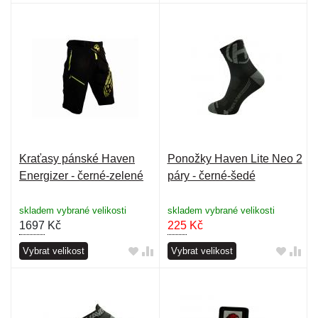
Kraťasy pánské Haven
Ponožky Haven Lite Neo 2
Energizer - černé-zelené
páry - černé-šedé
skladem vybrané velikosti
skladem vybrané velikosti
1697
Kč
225
Kč
Vybrat velikost
Vybrat velikost