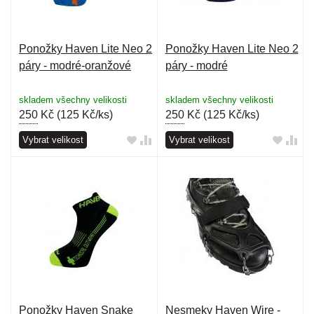
Ponožky Haven Lite Neo 2
Ponožky Haven Lite Neo 2
páry - modré-oranžové
páry - modré
skladem všechny velikosti
skladem všechny velikosti
250
Kč (
125 Kč/ks
)
250
Kč (
125 Kč/ks
)
Vybrat velikost
Vybrat velikost
Ponožky Haven Snake
Nesmeky Haven Wire -