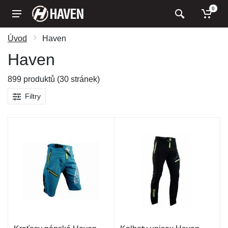
0
Úvod
Haven
Haven
899 produktů (30 stránek)
Filtry