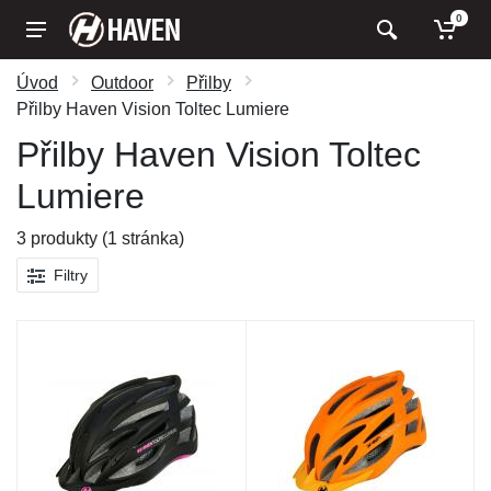
0
Úvod
Outdoor
Přilby
Přilby Haven Vision Toltec Lumiere
Přilby Haven Vision Toltec
Lumiere
3 produkty (1 stránka)
Filtry