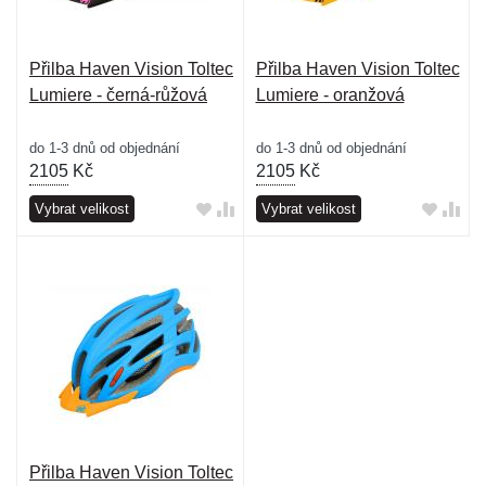
Přilba Haven Vision Toltec
Přilba Haven Vision Toltec
Lumiere - černá-růžová
Lumiere - oranžová
do 1-3 dnů od objednání
do 1-3 dnů od objednání
2105
Kč
2105
Kč
Vybrat velikost
Vybrat velikost
Přilba Haven Vision Toltec