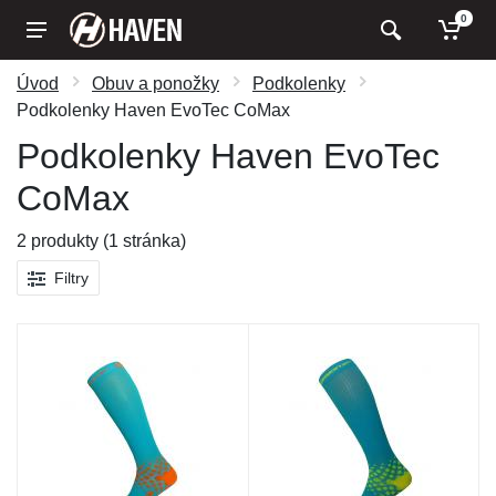
0
Úvod
Obuv a ponožky
Podkolenky
Podkolenky Haven EvoTec CoMax
Podkolenky Haven EvoTec
CoMax
2 produkty (1 stránka)
Filtry