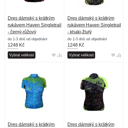
Dres dámský s krátkým
Dres dámský s krátkým
rukávem Haven Singletrail
rukávem Haven Singletrail
- černý-růžový
- khaki-žlutý
do 1-3 dnů od objednání
do 1-3 dnů od objednání
1248
Kč
1248
Kč
Vybrat velikost
Vybrat velikost
Dres dámský s krátkým
Dres dámský s krátkým