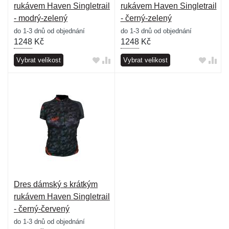
rukávem Haven Singletrail
rukávem Haven Singletrail
- modrý-zelený
- černý-zelený
do 1-3 dnů od objednání
do 1-3 dnů od objednání
1248
Kč
1248
Kč
Vybrat velikost
Vybrat velikost
Dres dámský s krátkým
rukávem Haven Singletrail
- černý-červený
do 1-3 dnů od objednání