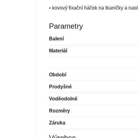
• kovový fixační háček na tkaničky a nas
Parametry
Balení
Materiál
Období
Prodyšné
Voděodolné
Rozměry
Záruka
Výrobce