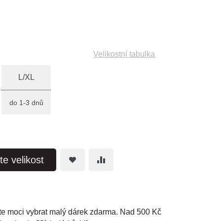
Velikostní tabulka
L/XL
do 1-3 dnů
te velikost
e moci vybrat malý dárek zdarma. Nad 500 Kč