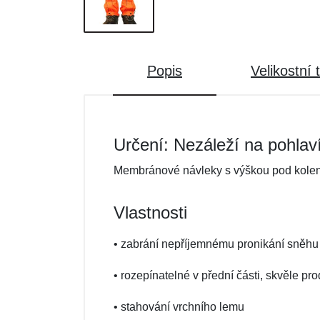
Popis
Velikostní 
Určení: Nezáleží na pohlav
Membránové návleky s výškou pod kolena 
Vlastnosti
• zabrání nepříjemnému pronikání sněhu 
• rozepínatelné v přední části, skvěle p
• stahování vrchního lemu