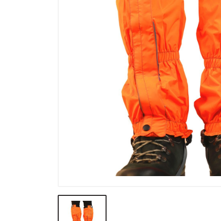
Výprodej