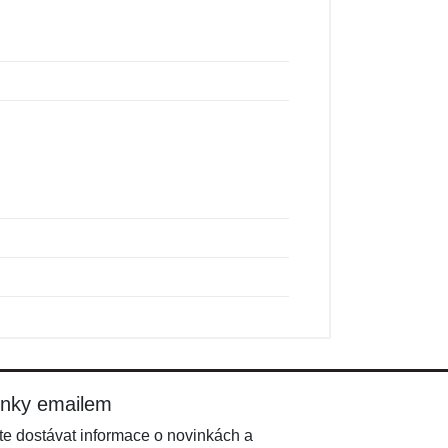
inky emailem
e dostávat informace o novinkách a