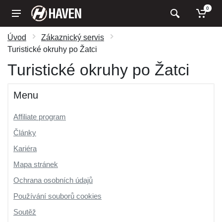
0
Úvod
Zákaznický servis
Turistické okruhy po Žatci
Turistické okruhy po Žatci
Menu
Affiliate program
Články
Kariéra
Mapa stránek
Ochrana osobních údajů
Používání souborů cookies
Soutěž