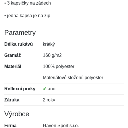
• 3 kapsičky na zádech
• jedna kapsa je na zip
Parametry
Délka rukávů
krátký
Gramáž
160 g/m2
Materiál
100% polyester
Materiálové složení: polyester
Reflexní prvky
✔
ano
Záruka
2 roky
Výrobce
Firma
Haven Sport s.r.o.