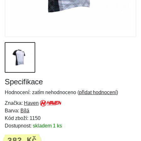
Specifikace
Hodnocení:
zatím nehodnoceno (
přidat hodnocení
)
Značka:
Haven
Barva:
Bílá
Kód zboží: 1150
Dostupnost:
skladem 1 ks
382 Kč