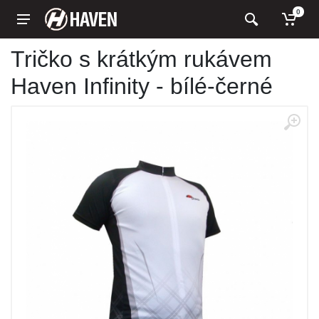
0
Tričko s krátkým rukávem
Haven Infinity - bílé-černé