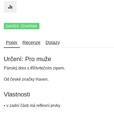
DÁREK ZDARMA
Popis
Recenze
Dotazy
Určení: Pro muže
Pánský dres s tříčtvrtečním zipem.
Od české značky Haven.
Vlastnosti
• v zadní části má reflexní prvky