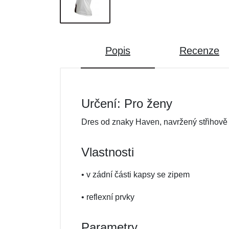
Popis
Recenze
Určení: Pro ženy
Dres od znaky Haven, navržený střihově 
Vlastnosti
• v zádní části kapsy se zipem
• reflexní prvky
Parametry