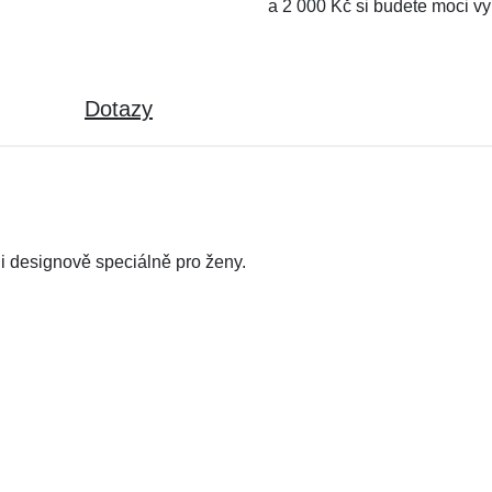
a 2 000 Kč si budete moci vy
Dotazy
i designově speciálně pro ženy.