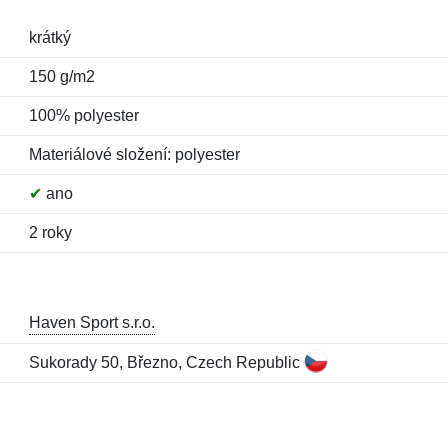
krátký
150 g/m2
100% polyester
Materiálové složení: polyester
✔
ano
2 roky
Haven Sport s.r.o.
Sukorady 50, Březno, Czech Republic