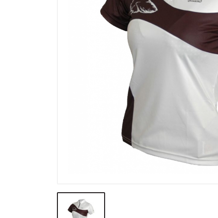
Výprodej