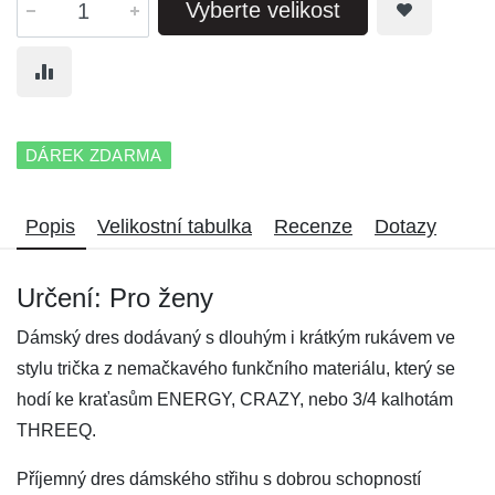
Vyberte velikost
DÁREK ZDARMA
Popis
Velikostní tabulka
Recenze
Dotazy
Určení: Pro ženy
Dámský dres dodávaný s dlouhým i krátkým rukávem ve
stylu trička z nemačkavého funkčního materiálu, který se
hodí ke kraťasům ENERGY, CRAZY, nebo 3/4 kalhotám
THREEQ.
Příjemný dres dámského střihu s dobrou schopností