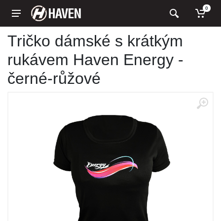
0
Tričko dámské s krátkým
rukávem Haven Energy -
černé-růžové