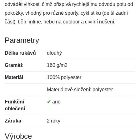
odvádět vlhkost, čímž přispívá rychlejšímu odvodu potu od
pokožky, vhodný pro různé sporty. cyklistiku (delší zadní
část), běh, inline, nebo na outdoor a civilní nošení.
Parametry
Délka rukávů
dlouhý
Gramáž
160 g/m2
Materiál
100% polyester
Materiálové složení: polyester
Funkční
✔
ano
oblečení
Záruka
2 roky
Výrobce