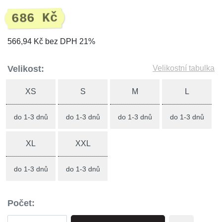
686 Kč
566,94 Kč bez DPH 21%
Velikost:
Velikostní tabulka
XS
S
M
L
do 1-3 dnů
do 1-3 dnů
do 1-3 dnů
do 1-3 dnů
XL
XXL
do 1-3 dnů
do 1-3 dnů
Počet: