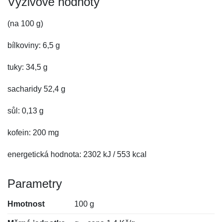
Výživové hodnoty
(na 100 g)
bílkoviny: 6,5 g
tuky: 34,5 g
sacharidy 52,4 g
sůl: 0,13 g
kofein: 200 mg
energetická hodnota: 2302 kJ / 553 kcal
Parametry
Hmotnost
100 g