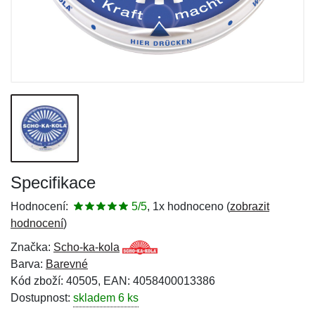
Specifikace
Hodnocení:
5/5
, 1x hodnoceno (
zobrazit
hodnocení
)
Značka:
Scho-ka-kola
Barva:
Barevné
Kód zboží: 40505, EAN: 4058400013386
Dostupnost:
skladem 6 ks