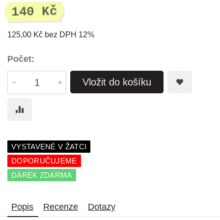
140 Kč
125,00 Kč bez DPH 12%
Počet:
Vložit do košíku
VYSTAVENÉ V ŽATCI
DOPORUČUJEME
DÁREK ZDARMA
Popis
Recenze
Dotazy