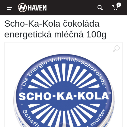
0
Scho-Ka-Kola čokoláda
energetická mléčná 100g