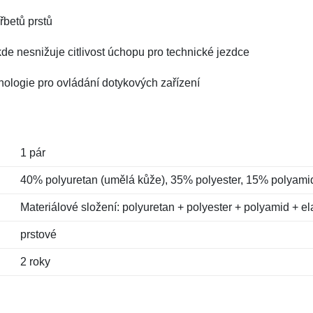
řbetů prstů
kde nesnižuje citlivost úchopu pro technické jezdce
nologie pro ovládání dotykových zařízení
1 pár
40% polyuretan (umělá kůže), 35% polyester, 15% polyami
Materiálové složení: polyuretan + polyester + polyamid + el
prstové
2 roky