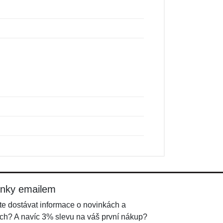
inky emailem
e dostávat informace o novinkách a
ch? A navíc 3% slevu na váš první nákup?