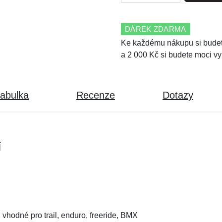
DÁREK ZDARMA
Ke každému nákupu si budet
a 2 000 Kč si budete moci vy
tabulka
Recenze
Dotazy
í
 vhodné pro trail, enduro, freeride, BMX