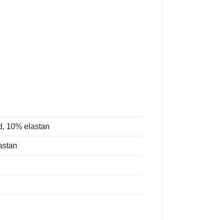
d, 10% elastan
astan