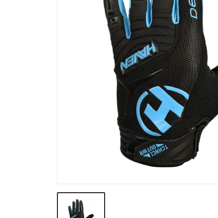
Výprodej