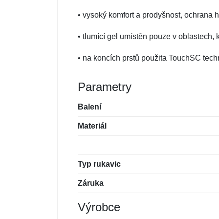
• vysoký komfort a prodyšnost, ochrana h
• tlumící gel umístěn pouze v oblastech, 
• na koncích prstů použita TouchSC tech
Parametry
Balení
Materiál
Typ rukavic
Záruka
Výrobce