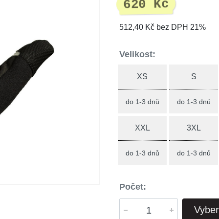
620 Kč
512,40 Kč bez DPH 21%
Velikost:
XS
S
do 1-3 dnů
do 1-3 dnů
XXL
3XL
do 1-3 dnů
do 1-3 dnů
Počet:
Vyber