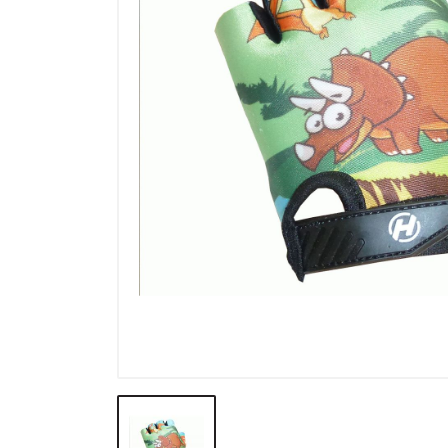
Výprodej