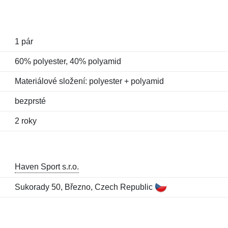
1 pár
60% polyester, 40% polyamid
Materiálové složení: polyester + polyamid
bezprsté
2 roky
Haven Sport s.r.o.
Sukorady 50, Březno, Czech Republic