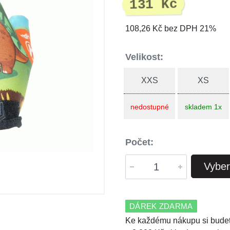
131 Kč
108,26 Kč bez DPH 21%
Velikost:
XXS
XS
nedostupné
skladem 1x
Počet:
Vyber
DÁREK ZDARMA
Ke každému nákupu si budet