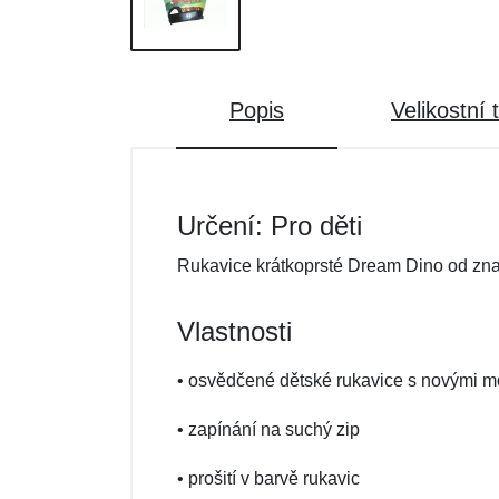
Popis
Velikostní 
Určení: Pro děti
Rukavice krátkoprsté Dream Dino od zn
Vlastnosti
• osvědčené dětské rukavice s novými mo
• zapínání na suchý zip
• prošití v barvě rukavic