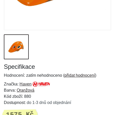
Specifikace
Hodnocení:
zatím nehodnoceno (
přidat hodnocení
)
Značka:
Haven
Barva:
Oranžová
Kód zboží: 880
Dostupnost:
do 1-3 dnů od objednání
1575 Kč