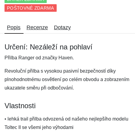
POŠTOVNÉ ZDARMA
Popis
Recenze
Dotazy
Určení: Nezáleží na pohlaví
Přilba Ranger od značky Haven.
Revoluční přilba s vysokou pasivní bezpečností díky
plnohodnotnému osvětlení po celém obvodu a zobrazením
ukazatele směru při odbočování.
Vlastnosti
• lehká trail přilba odvozená od našeho nejlepšího modelu
Toltec II se všemi jeho výhodami