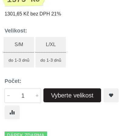
1301,65 Kč bez DPH 21%
Velikost:
S/M
L/XL
do 1-3 dnů
do 1-3 dnů
Počet:
Vyberte velikost
DÁREK ZDARMA