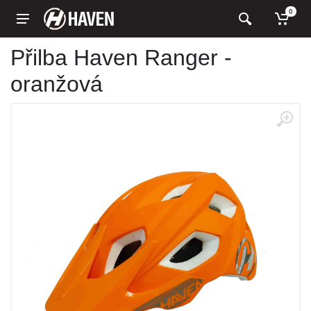
0
Přilba Haven Ranger -
oranžová