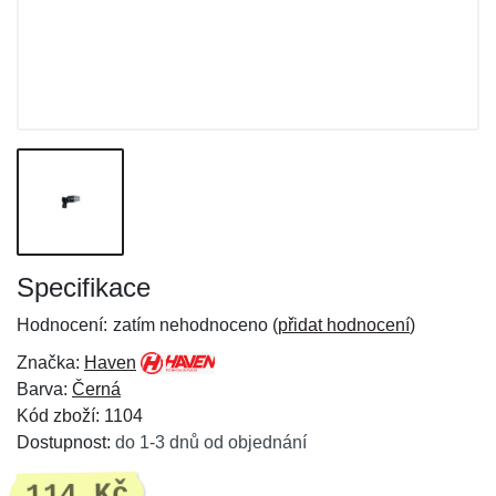
Specifikace
Hodnocení:
zatím nehodnoceno (
přidat hodnocení
)
Značka:
Haven
Barva:
Černá
Kód zboží: 1104
Dostupnost:
do 1-3 dnů od objednání
114 Kč