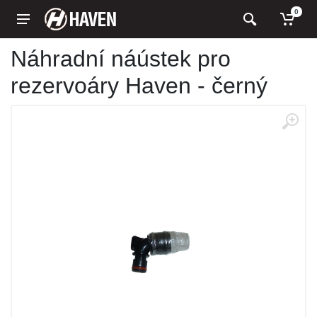
0
Náhradní náústek pro
rezervoáry Haven - černý