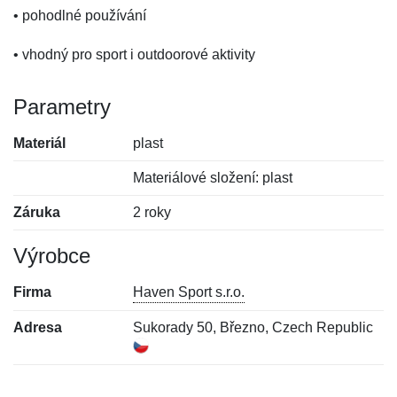
• pohodlné používání
• vhodný pro sport i outdoorové aktivity
Parametry
Materiál
plast
Materiálové složení: plast
Záruka
2 roky
Výrobce
Firma
Haven Sport s.r.o.
Adresa
Sukorady 50, Březno, Czech Republic