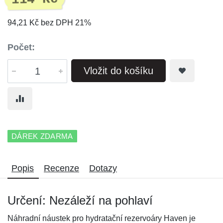
94,21 Kč bez DPH 21%
Počet:
Vložit do košíku
DÁREK ZDARMA
Popis
Recenze
Dotazy
Určení: Nezáleží na pohlaví
Náhradní náustek pro hydratační rezervoáry Haven je