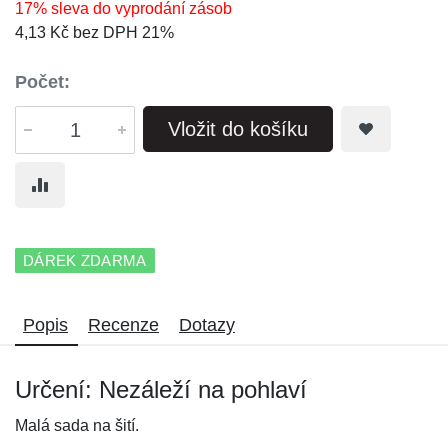
17% sleva do vyprodání zásob
4,13 Kč bez DPH 21%
Počet:
Vložit do košíku
DÁREK ZDARMA
Popis
Recenze
Dotazy
Určení: Nezáleží na pohlaví
Malá sada na šití.