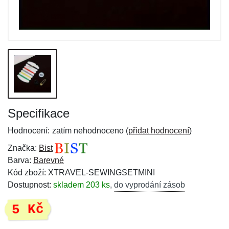
Specifikace
Hodnocení:
zatím nehodnoceno (
přidat hodnocení
)
Značka:
Bist
Barva:
Barevné
Kód zboží: XTRAVEL-SEWINGSETMINI
Dostupnost:
skladem 203 ks
,
do vyprodání zásob
5 Kč