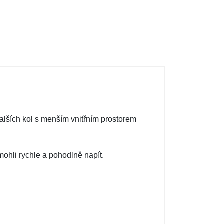
dalších kol s menším vnitřním prostorem
mohli rychle a pohodlně napít.