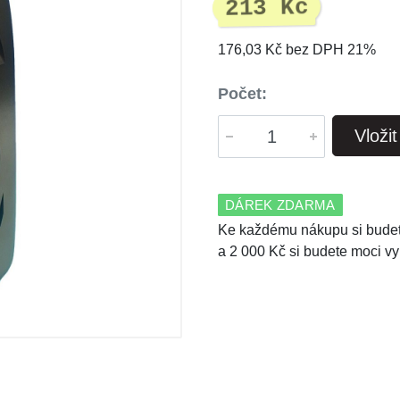
213 Kč
176,03 Kč bez DPH 21%
Počet:
Vloži
DÁREK ZDARMA
Ke každému nákupu si budet
a 2 000 Kč si budete moci vy