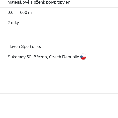
Materiálové složení: polypropylen
0,6 l = 600 ml
2 roky
Haven Sport s.r.o.
Sukorady 50, Březno, Czech Republic