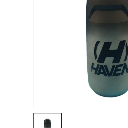
Výprodej