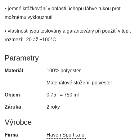
• jemné krážkování v oblasti úchopu láhve rukou proti
možnému vyklouznutí
• vlastnosti jsou testovány a garantovány při použití v tepl.
rozmezí: -20 až +100°C
Parametry
Materiál
100% polyester
Materiálové složení: polyester
Objem
0,75 l = 750 ml
Záruka
2 roky
Výrobce
Firma
Haven Sport s.r.o.