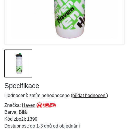
Specifikace
Hodnocení:
zatím nehodnoceno (
přidat hodnocení
)
Značka:
Haven
Barva:
Bílá
Kód zboží: 1399
Dostupnost:
do 1-3 dnů od objednání