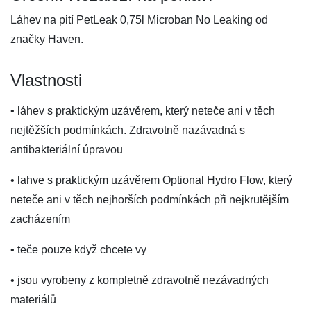
Láhev na pití PetLeak 0,75l Microban No Leaking od
značky Haven.
Vlastnosti
• láhev s praktickým uzávěrem, který neteče ani v těch
nejtěžších podmínkách. Zdravotně nazávadná s
antibakteriální úpravou
• lahve s praktickým uzávěrem Optional Hydro Flow, který
neteče ani v těch nejhorších podmínkách při nejkrutějším
zacházením
• teče pouze když chcete vy
• jsou vyrobeny z kompletně zdravotně nezávadných
materiálů