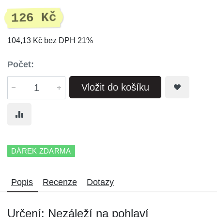
126 Kč
104,13 Kč bez DPH 21%
Počet:
Vložit do košíku
DÁREK ZDARMA
Popis
Recenze
Dotazy
Určení: Nezáleží na pohlaví