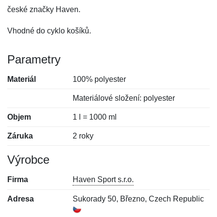
české značky Haven.
Vhodné do cyklo košíků.
Parametry
Materiál
100% polyester
Materiálové složení: polyester
Objem
1 l = 1000 ml
Záruka
2 roky
Výrobce
Firma
Haven Sport s.r.o.
Adresa
Sukorady 50, Březno, Czech Republic