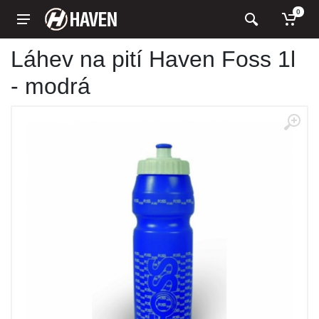
0
Láhev na pití Haven Foss 1l
- modrá