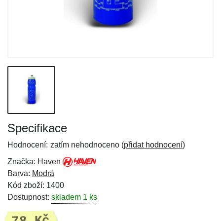
Specifikace
Hodnocení:
zatím nehodnoceno (
přidat hodnocení
)
Značka:
Haven
Barva:
Modrá
Kód zboží: 1400
Dostupnost:
skladem 1 ks