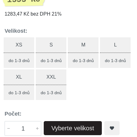
1283,47 Kč bez DPH 21%
Velikost:
XS
S
M
L
do 1-3 dnů
do 1-3 dnů
do 1-3 dnů
do 1-3 dnů
XL
XXL
do 1-3 dnů
do 1-3 dnů
Počet:
Vyberte velikost