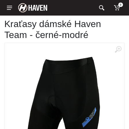
0
Kraťasy dámské Haven
Team - černé-modré