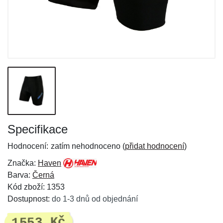
Specifikace
Hodnocení:
zatím nehodnoceno (
přidat hodnocení
)
Značka:
Haven
Barva:
Černá
Kód zboží: 1353
Dostupnost:
do 1-3 dnů od objednání
1553 Kč