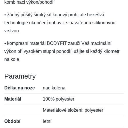
kombinaci výkon/pohodlí
• žádný přišitý široký silikonový pruh, ale bezešvá
technologie ukončení nohavic s navařenou silikonovou
vrstvou
• kompresní materiál BODYFIT zaručí Váš maximální
výkon při vysokém stupni pohodlí, užijte si každý kilometr
na kole
Parametry
Délka na noze
nad kolena
Materiál
100% polyester
Materiálové složení: polyester
Období
letní