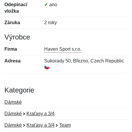
Odepínací
✔
ano
vložka
Záruka
2 roky
Výrobce
Firma
Haven Sport s.r.o.
Adresa
Sukorady 50, Březno, Czech Republic
Kategorie
Dámské
Dámské
Kraťasy a 3/4
Dámské
Kraťasy a 3/4
Team