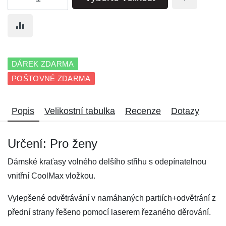
DÁREK ZDARMA
POŠTOVNÉ ZDARMA
Popis
Velikostní tabulka
Recenze
Dotazy
Určení: Pro ženy
Dámské kraťasy volného delšího střihu s odepínatelnou
vnitřní CoolMax vložkou.
Vylepšené odvětrávání v namáhaných partiích+odvětrání z
přední strany řešeno pomocí laserem řezaného děrování.