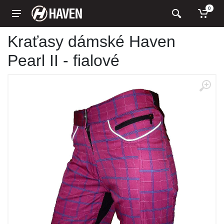
0
Kraťasy dámské Haven
Pearl II - fialové