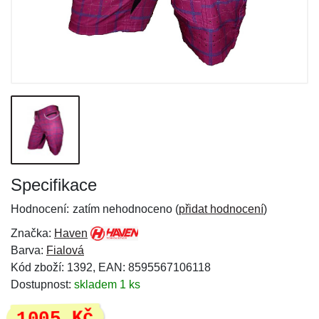
Specifikace
Hodnocení:
zatím nehodnoceno (
přidat hodnocení
)
Značka:
Haven
Barva:
Fialová
Kód zboží: 1392, EAN: 8595567106118
Dostupnost:
skladem 1 ks
1005 Kč