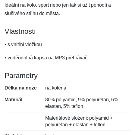
Ideální na kolo, sport nebo jen tak si užít pohodlí a
slušivého střihu do města.
Vlastnosti
• s vnitřní vložkou
• voděodolná kapsa na MP3 přehrávač
Parametry
Délka na noze
na kolena
Materiál
80% polyamid, 9% polyuretan, 6%
elastan, 5% teflon
Materiálové složení: polyamid +
polyuretan + elastan + teflon