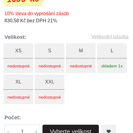
10% sleva do vyprodání zásob
830,58 Kč bez DPH 21%
Velikost:
Velikostní tabulka
XS
S
M
L
nedostupné
nedostupné
nedostupné
skladem 1x
XL
XXL
nedostupné
nedostupné
Počet:
Vyberte velikost