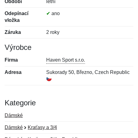
Období
letní
Odepínací
✔
ano
vložka
Záruka
2 roky
Výrobce
Firma
Haven Sport s.r.o.
Adresa
Sukorady 50, Březno, Czech Republic
Kategorie
Dámské
Dámské
Kraťasy a 3/4