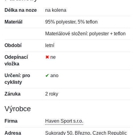
Délka na noze
na kolena
Materiál
95% polyester, 5% teflon
Materiálové složení: polyester + teflon
Období
letní
Odepínací
✖
ne
vložka
Určení: pro
✔
ano
cyklisty
Záruka
2 roky
Výrobce
Firma
Haven Sport s.r.o.
Adresa
Sukorady 50, Březno, Czech Republic