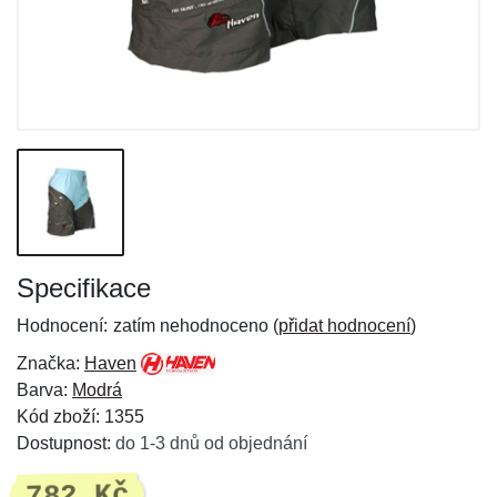
Specifikace
Hodnocení:
zatím nehodnoceno (
přidat hodnocení
)
Značka:
Haven
Barva:
Modrá
Kód zboží: 1355
Dostupnost:
do 1-3 dnů od objednání
782 Kč