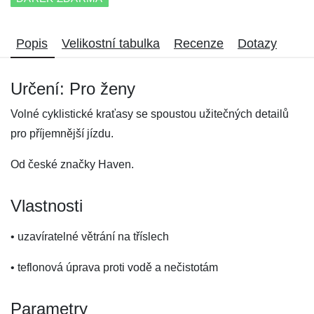
Popis
Velikostní tabulka
Recenze
Dotazy
Určení: Pro ženy
Volné cyklistické kraťasy se spoustou užitečných detailů
pro příjemnější jízdu.
Od české značky Haven.
Vlastnosti
• uzavíratelné větrání na tříslech
• teflonová úprava proti vodě a nečistotám
Parametry