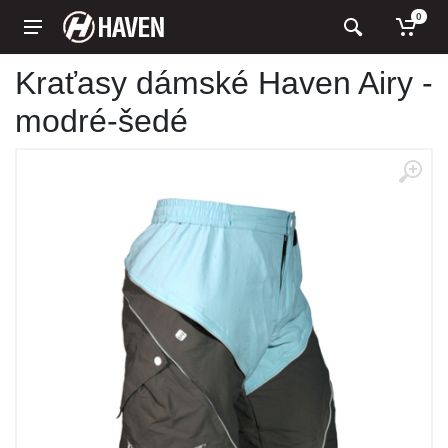
0
Kraťasy dámské Haven Airy -
modré-šedé