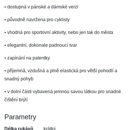
• dostupná v pánské a dámské verzi
• původně navržena pro cyklisty
• vhodná pro sportovní aktivity, nebo jen tak do města
• elegantní, dokonale padnoucí tvar
• zapínání na patentky
• příjemná, vzdušná a plně elastická pro větší pohodlí a
snadný pohyb
• v dolní části vybavená jemnou savou látkou pro snadné
čištění brýlí
Parametry
Délka rukávů
krátký