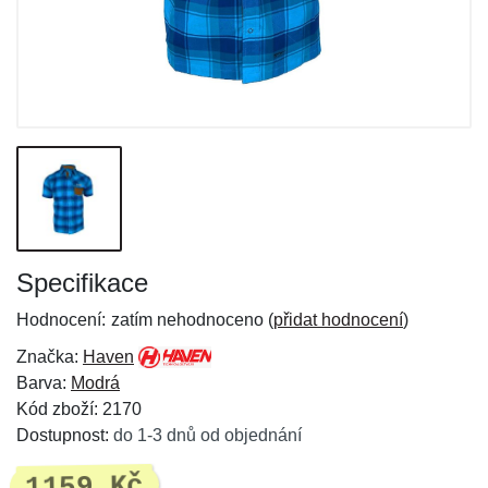
Specifikace
Hodnocení:
zatím nehodnoceno (
přidat hodnocení
)
Značka:
Haven
Barva:
Modrá
Kód zboží: 2170
Dostupnost:
do 1-3 dnů od objednání
1159 Kč