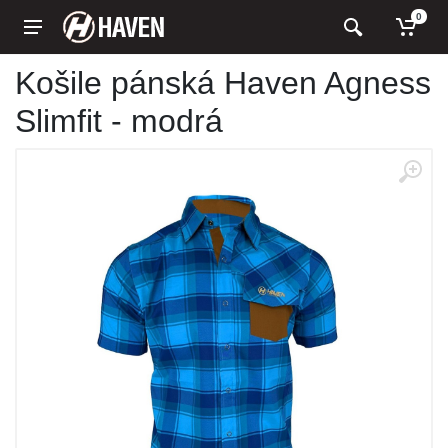
0
Košile pánská Haven Agness
Slimfit - modrá