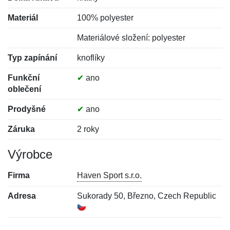
Materiál
100% polyester
Materiálové složení: polyester
Typ zapínání
knoflíky
Funkční
✔
ano
oblečení
Prodyšné
✔
ano
Záruka
2 roky
Výrobce
Firma
Haven Sport s.r.o.
Adresa
Sukorady 50, Březno, Czech Republic