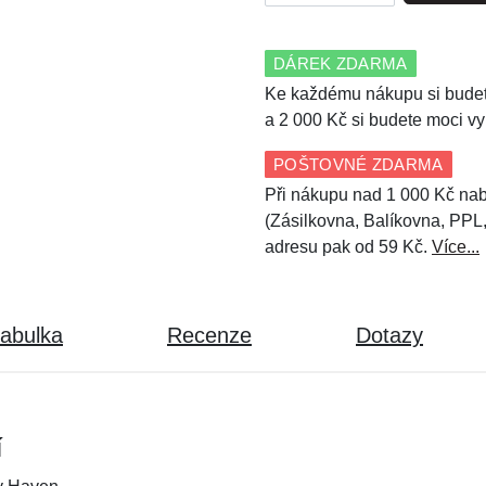
DÁREK ZDARMA
Ke každému nákupu si budet
a 2 000 Kč si budete moci vy
POŠTOVNÉ ZDARMA
Při nákupu nad 1 000 Kč nab
(Zásilkovna, Balíkovna, PPL
adresu pak od 59 Kč.
Více...
tabulka
Recenze
Dotazy
í