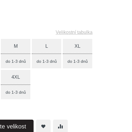
Velikostní tabulka
M
L
XL
do 1-3 dnů
do 1-3 dnů
do 1-3 dnů
4XL
do 1-3 dnů
te velikost