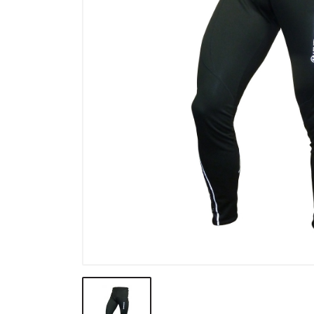
Výprodej