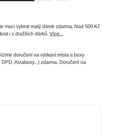
e moci vybrat malý dárek zdarma. Nad 500 Kč
brat i z dražších dárků.
Více...
ízíme doručení na výdejní místa a boxy
, DPD, Alzaboxy...) zdarma. Doručení na