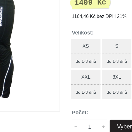
1409 Kč
1164,46 Kč bez DPH 21%
Velikost:
XS
S
do 1-3 dnů
do 1-3 dnů
XXL
3XL
do 1-3 dnů
do 1-3 dnů
Počet:
Vyber