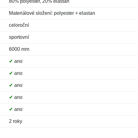
80% polyester, 20% elastan
Materiálové složení: polyester + elastan
celoroční
sportovní
6000 mm
✔
ano
✔
ano
✔
ano
✔
ano
✔
ano
2 roky