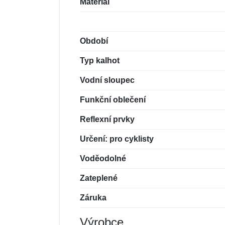
Materiál
Období
Typ kalhot
Vodní sloupec
Funkční oblečení
Reflexní prvky
Určení: pro cyklisty
Voděodolné
Zateplené
Záruka
Výrobce