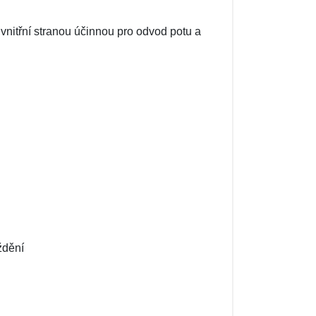
vnitřní stranou účinnou pro odvod potu a
ždění