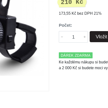
210 Kč
173,55 Kč bez DPH 21%
Počet:
Vloži
DÁREK ZDARMA
Ke každému nákupu si budet
a 2 000 Kč si budete moci vy