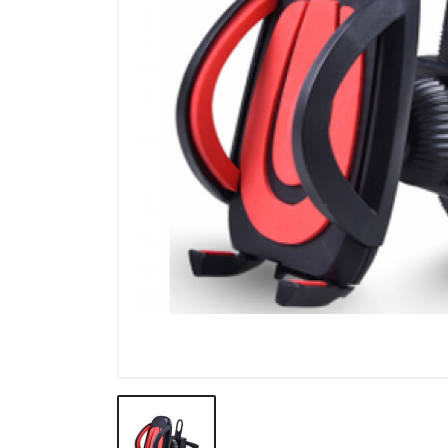
Výprodej