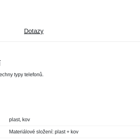
Dotazy
í
echny typy telefonů.
plast, kov
Materiálové složení: plast + kov