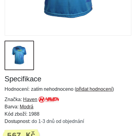
Specifikace
Hodnocení:
zatím nehodnoceno (
přidat hodnocení
)
Značka:
Haven
Barva:
Modrá
Kód zboží: 1988
Dostupnost:
do 1-3 dnů od objednání
567 Kč