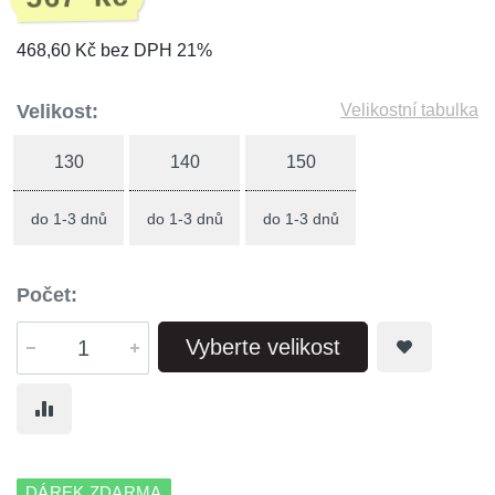
468,60 Kč bez DPH 21%
Velikost:
Velikostní tabulka
130
140
150
do 1-3 dnů
do 1-3 dnů
do 1-3 dnů
Počet:
Vyberte velikost
DÁREK ZDARMA