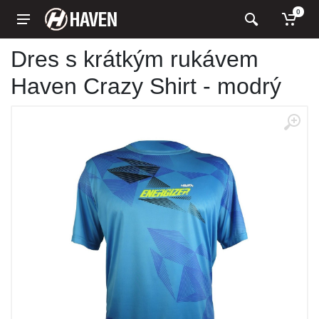
0
Dres s krátkým rukávem
Haven Crazy Shirt - modrý