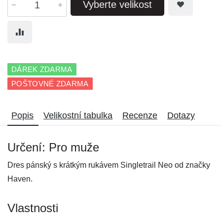
Vyberte velikost
DÁREK ZDARMA
POŠTOVNÉ ZDARMA
Popis
Velikostní tabulka
Recenze
Dotazy
Určení: Pro muže
Dres pánský s krátkým rukávem Singletrail Neo od značky
Haven.
Vlastnosti