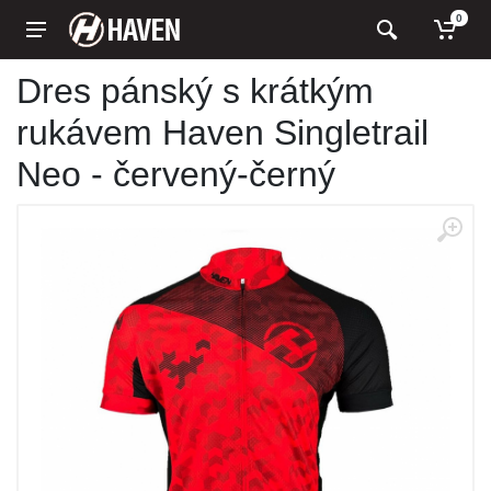
0
Dres pánský s krátkým
rukávem Haven Singletrail
Neo - červený-černý