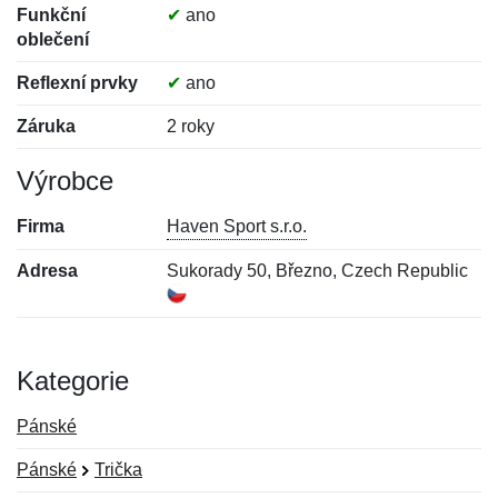
Funkční
✔
ano
oblečení
Reflexní prvky
✔
ano
Záruka
2 roky
Výrobce
Firma
Haven Sport s.r.o.
Adresa
Sukorady 50, Březno, Czech Republic
Kategorie
Pánské
Pánské
Trička