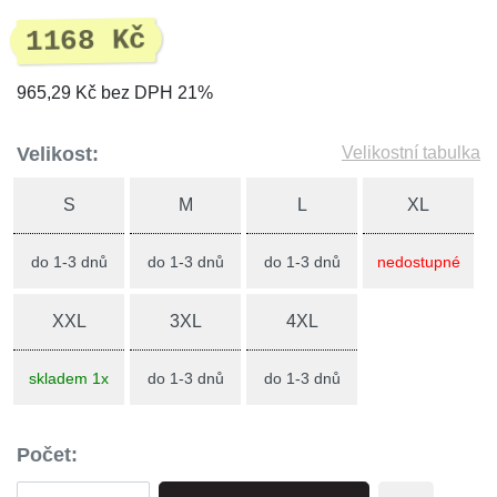
1168 Kč
965,29 Kč bez DPH 21%
Velikost:
Velikostní tabulka
S
M
L
XL
do 1-3 dnů
do 1-3 dnů
do 1-3 dnů
nedostupné
XXL
3XL
4XL
skladem 1x
do 1-3 dnů
do 1-3 dnů
Počet: