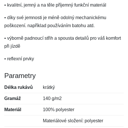
• kvalitní, jemný a na těle příjemný funkční materiál
• díky své jemnosti je méně odolný mechanickému
poškození. například používáním batohu atd.
• výborně padnoucí střih a spousta detailů pro váš komfort
při jízdě
• reflexní prvky
Parametry
Délka rukávů
krátký
Gramáž
140 g/m2
Materiál
100% polyester
Materiálové složení: polyester