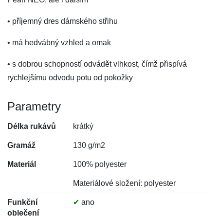
• příjemný dres dámského střihu
• má hedvábný vzhled a omak
• s dobrou schopností odvádět vlhkost, čímž přispívá
rychlejšímu odvodu potu od pokožky
Parametry
Délka rukávů
krátký
Gramáž
130 g/m2
Materiál
100% polyester
Materiálové složení: polyester
Funkční
✔
ano
oblečení