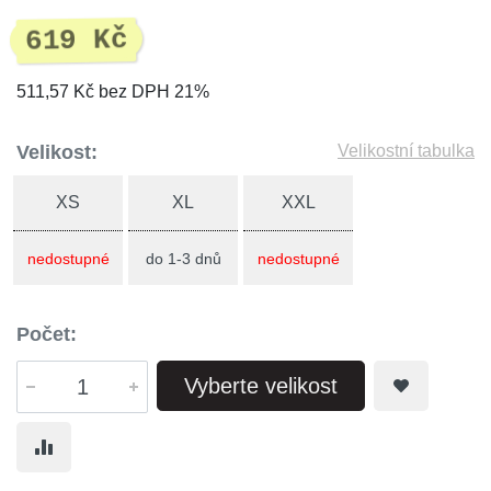
619 Kč
511,57 Kč bez DPH 21%
Velikost:
Velikostní tabulka
XS
XL
XXL
nedostupné
do 1-3 dnů
nedostupné
Počet:
Vyberte velikost