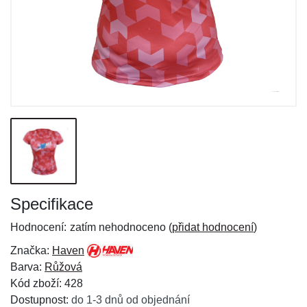
Specifikace
Hodnocení:
zatím nehodnoceno (
přidat hodnocení
)
Značka:
Haven
Barva:
Růžová
Kód zboží: 428
Dostupnost:
do 1-3 dnů od objednání