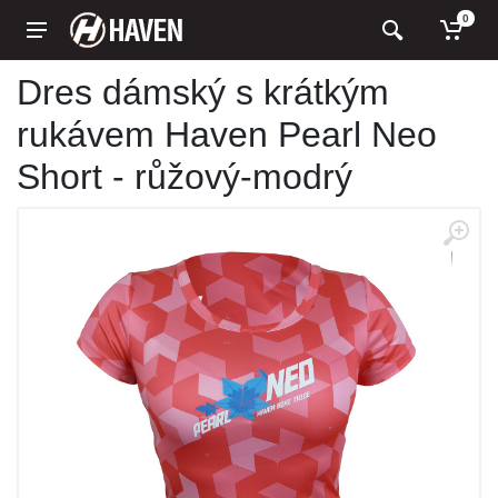
0
Dres dámský s krátkým
rukávem Haven Pearl Neo
Short - růžový-modrý