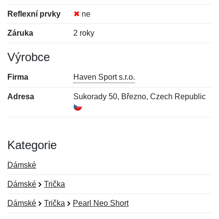
Reflexní prvky
✖
ne
Záruka
2 roky
Výrobce
Firma
Haven Sport s.r.o.
Adresa
Sukorady 50, Březno, Czech Republic
Kategorie
Dámské
Dámské
Trička
Dámské
Trička
Pearl Neo Short