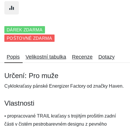
DÁREK ZDARMA
POŠTOVNÉ ZDARMA
Popis
Velikostní tabulka
Recenze
Dotazy
Určení: Pro muže
Cyklokraťasy pánské Energizer Factory od značky Haven.
Vlastnosti
• propracované TRAIL kraťasy s trojitým prošitím zadní
části v čistém pestrobarevném designu z pevného