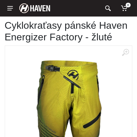
0
Cyklokraťasy pánské Haven
Energizer Factory - žluté