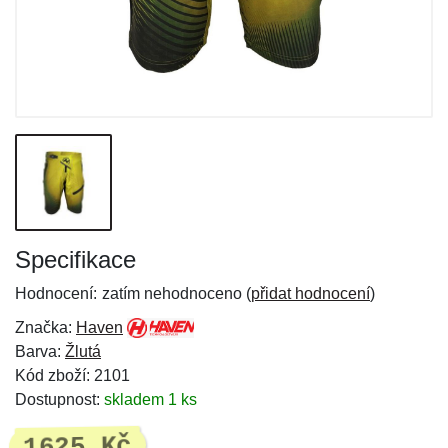
Specifikace
Hodnocení:
zatím nehodnoceno (
přidat hodnocení
)
Značka:
Haven
Barva:
Žlutá
Kód zboží: 2101
Dostupnost:
skladem 1 ks
1625 Kč