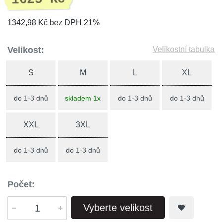
1342,98 Kč bez DPH 21%
Velikost:
Velikostní tabulka
S
M
L
XL
do 1-3 dnů
skladem 1x
do 1-3 dnů
do 1-3 dnů
XXL
3XL
do 1-3 dnů
do 1-3 dnů
Počet:
Vyberte velikost