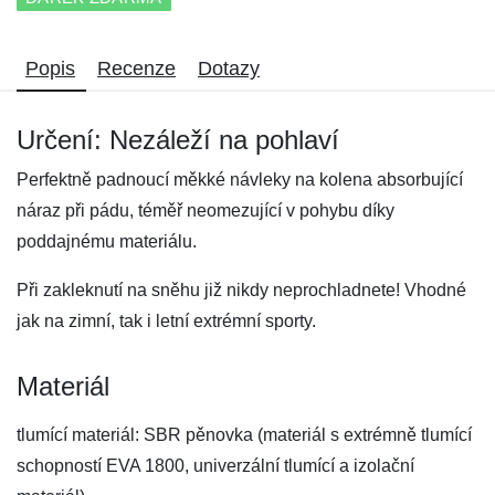
Popis
Recenze
Dotazy
Určení: Nezáleží na pohlaví
Perfektně padnoucí měkké návleky na kolena absorbující
náraz při pádu, téměř neomezující v pohybu díky
poddajnému materiálu.
Při zakleknutí na sněhu již nikdy neprochladnete! Vhodné
jak na zimní, tak i letní extrémní sporty.
Materiál
tlumící materiál: SBR pěnovka (materiál s extrémně tlumící
schopností EVA 1800, univerzální tlumící a izolační