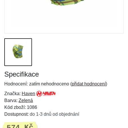
Specifikace
Hodnocení:
zatím nehodnoceno (
přidat hodnocení
)
Značka:
Haven
Barva:
Zelená
Kód zboží: 1086
Dostupnost:
do 1-3 dnů od objednání
574 Kč