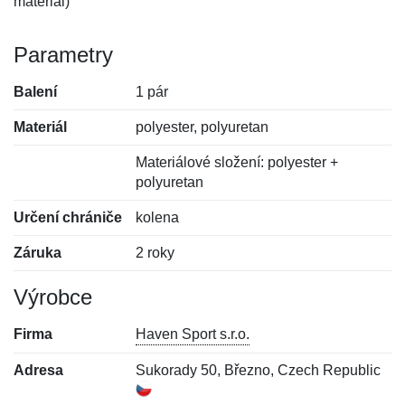
materiál)
Parametry
Balení
1 pár
Materiál
polyester, polyuretan
Materiálové složení: polyester +
polyuretan
Určení chrániče
kolena
Záruka
2 roky
Výrobce
Firma
Haven Sport s.r.o.
Adresa
Sukorady 50, Březno, Czech Republic