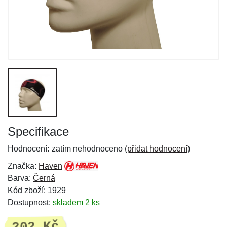
Specifikace
Hodnocení:
zatím nehodnoceno (
přidat hodnocení
)
Značka:
Haven
Barva:
Černá
Kód zboží: 1929
Dostupnost:
skladem 2 ks