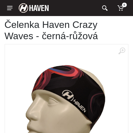
0
Čelenka Haven Crazy
Waves - černá-růžová