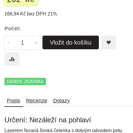
202 Kč
166,94 Kč bez DPH 21%
Počet:
Vložit do košíku
DÁREK ZDARMA
Popis
Recenze
Dotazy
Určení: Nezáleží na pohlaví
Laserem řezaná široká čelenka s dobrým odvodem potu