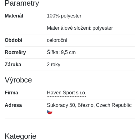
Parametry
Materiál
100% polyester
Materiálové složení: polyester
Období
celoroční
Rozměry
Šířka: 9,5 cm
Záruka
2 roky
Výrobce
Firma
Haven Sport s.r.o.
Adresa
Sukorady 50, Březno, Czech Republic
Kategorie