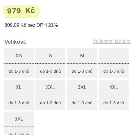
979 Kč
809,09 Kč bez DPH 21%
Velikost:
Velikostní tabulka
XS
S
M
L
do 1-3 dnů
do 1-3 dnů
do 1-3 dnů
do 1-3 dnů
XL
XXL
3XL
4XL
do 1-3 dnů
do 1-3 dnů
do 1-3 dnů
do 1-3 dnů
5XL
do 1-3 dnů