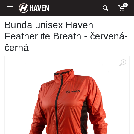
0
Bunda unisex Haven
Featherlite Breath - červená-
černá