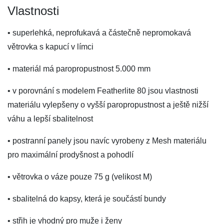
Vlastnosti
• superlehká, neprofukavá a částečně nepromokavá
větrovka s kapucí v límci
• materiál má paropropustnost 5.000 mm
• v porovnání s modelem Featherlite 80 jsou vlastnosti
materiálu vylepšeny o vyšší paropropustnost a ještě nižší
váhu a lepší sbalitelnost
• postranní panely jsou navíc vyrobeny z Mesh materiálu
pro maximální prodyšnost a pohodlí
• větrovka o váze pouze 75 g (velikost M)
• sbalitelná do kapsy, která je součástí bundy
• střih je vhodný pro muže i ženy