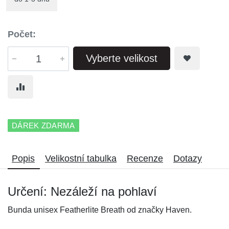
Počet:
Vyberte velikost
DÁREK ZDARMA
Popis
Velikostní tabulka
Recenze
Dotazy
Určení: Nezáleží na pohlaví
Bunda unisex Featherlite Breath od značky Haven.