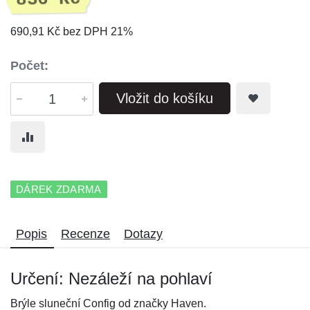
690,91 Kč bez DPH 21%
Počet:
Vložit do košíku
DÁREK ZDARMA
Popis
Recenze
Dotazy
Určení: Nezáleží na pohlaví
Brýle sluneční Config od značky Haven.