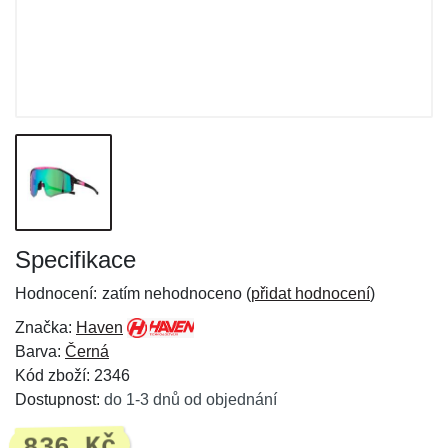
Specifikace
Hodnocení:
zatím nehodnoceno (
přidat hodnocení
)
Značka:
Haven
Barva:
Černá
Kód zboží: 2346
Dostupnost:
do 1-3 dnů od objednání
836 Kč