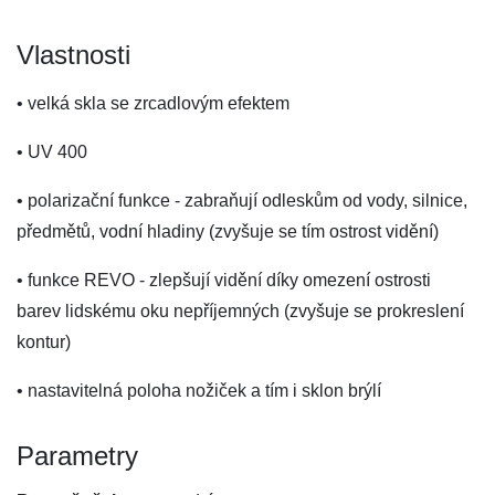
Vlastnosti
• velká skla se zrcadlovým efektem
• UV 400
• polarizační funkce - zabraňují odleskům od vody, silnice,
předmětů, vodní hladiny (zvyšuje se tím ostrost vidění)
• funkce REVO - zlepšují vidění díky omezení ostrosti
barev lidskému oku nepříjemných (zvyšuje se prokreslení
kontur)
• nastavitelná poloha nožiček a tím i sklon brýlí
Parametry