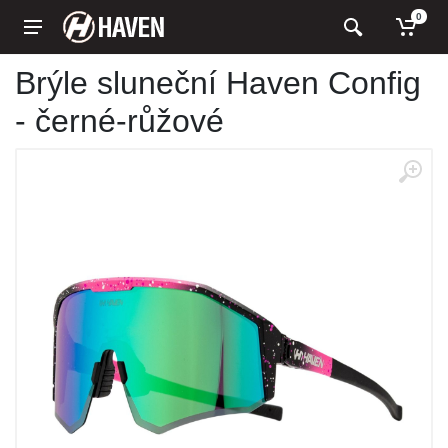
0
Brýle sluneční Haven Config
- černé-růžové